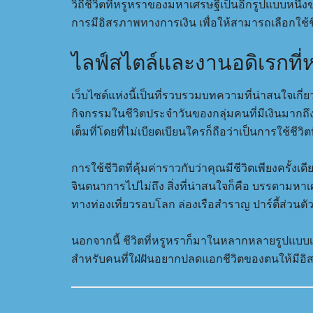
วิถีชีวิตที่หรูหราของมหาเศรษฐีเป็นอีกรูปแบบหนึ่
การมีอิสรภาพทางการเงิน เพื่อให้สามารถเลือกใช้
ไลฟ์สไตล์และงานอดิเรกที่หร
เว็บไซต์แห่งนี้เป็นที่รวบรวมบทความที่น่าสนใจเก
กิจกรรมในชีวิตประจำวันของกลุ่มคนที่มีเงินมากถึงขน
เต็มที่โดยที่ไม่เบียดเบียนใครก็ถือว่าเป็นการใช้ชีวิตที
การใช้ชีวิตที่คุ้มค่าราวกับว่าคุณมีชีวิตเพียงครั
จินตนาการไปไม่ถึง สิ่งที่น่าสนใจก็คือ บรรดามหา
ทางท่องเที่ยวรอบโลก ล่องเรือสำราญ ปาร์ตี้ส่วนตัว
นอกจากนี้ ชีวิตที่หรูหราก็มาในหลากหลายรูปแบบเช่
สำหรับคนที่ใฝ่ฝันอยากปลดแอกชีวิตของตนให้มีอิ