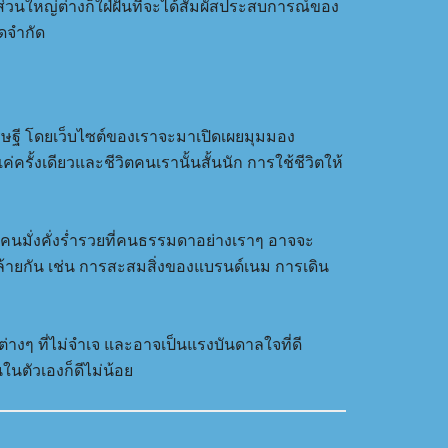
ส่วนใหญ่ต่างก็ใฝ่ฝันที่จะได้สัมผัสประสบการณ์ของ
ดจำกัด
ศรษฐี โดยเว็บไซต์ของเราจะมาเปิดเผยมุมมอง
ครั้งเดียวและชีวิตคนเรานั้นสั้นนัก การใช้ชีวิตให้
ของคนมั่งคั่งร่ำรวยที่คนธรรมดาอย่างเราๆ อาจจะ
คล้ายกัน เช่น การสะสมสิ่งของแบรนด์เนม การเดิน
่างๆ ที่ไม่จำเจ และอาจเป็นแรงบันดาลใจที่ดี
นตัวเองก็ดีไม่น้อย