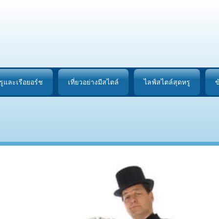
รูและเรือยอร์ช
เที่ยวอย่างมีสไตล์
ไลฟ์สไตล์สุดหรู
ข