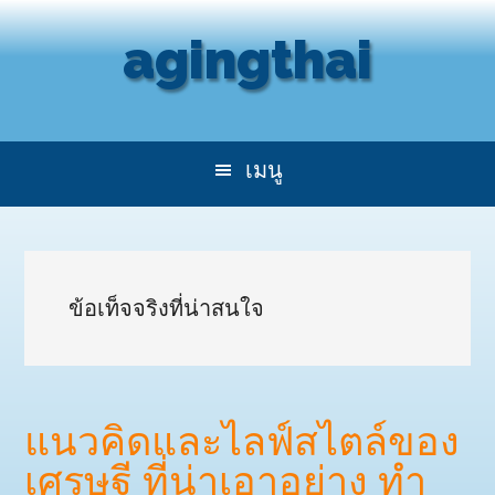
Skip
Skip
agingthai
to
to
main
secondary
content
menu
ข้อเท็จจริงที่น่าสนใจ
แนวคิดและไลฟ์สไตล์ของ
เศรษฐี ที่น่าเอาอย่าง ทำ