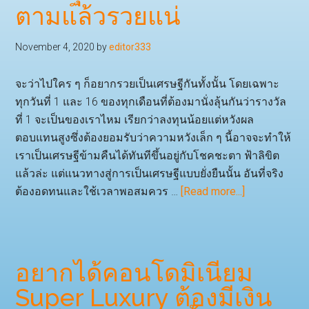
ตามแล้วรวยแน่
November 4, 2020
by
editor333
จะว่าไปใคร ๆ ก็อยากรวยเป็นเศรษฐีกันทั้งนั้น โดยเฉพาะ
ทุกวันที่ 1 และ 16 ของทุกเดือนที่ต้องมานั่งลุ้นกันว่ารางวัล
ที่ 1 จะเป็นของเราไหม เรียกว่าลงทุนน้อยแต่หวังผล
ตอบแทนสูงซึ่งต้องยอมรับว่าความหวังเล็ก ๆ นี้อาจจะทำให้
เราเป็นเศรษฐีข้ามคืนได้ทันทีขึ้นอยู่กับโชคชะตา ฟ้าลิขิต
แล้วล่ะ แต่แนวทางสู่การเป็นเศรษฐีแบบยั่งยืนนั้น อันที่จริง
about
ต้องอดทนและใช้เวลาพอสมควร …
[Read more...]
แนวคิด
และ
ไลฟ์
สไตล์
อยากได้คอนโดมิเนียม
ของ
Super Luxury ต้องมีเงิน
เศรษฐี