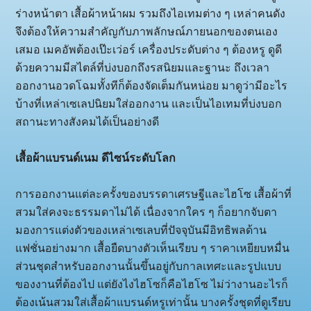
ร่างหน้าตา เสื้อผ้าหน้าผม รวมถึงไอเทมต่าง ๆ เหล่าคนดัง
จึงต้องให้ความสำคัญกับภาพลักษณ์ภายนอกของตนเอง
เสมอ เมคอัพต้องเป๊ะเว่อร์ เครื่องประดับต่าง ๆ ต้องหรู ดูดี
ด้วยความมีสไตล์ที่บ่งบอกถึงรสนิยมและฐานะ ถึงเวลา
ออกงานอวดโฉมทั้งทีก็ต้องจัดเต็มกันหน่อย มาดูว่ามีอะไร
บ้างที่เหล่าเซเลปนิยมใส่ออกงาน และเป็นไอเทมที่บ่งบอก
สถานะทางสังคมได้เป็นอย่างดี
เสื้อผ้าแบรนด์เนม ดีไซน์ระดับโลก
การออกงานแต่ละครั้งของบรรดาเศรษฐีและไฮโซ เสื้อผ้าที่
สวมใส่คงจะธรรมดาไม่ได้ เนื่องจากใคร ๆ ก็อยากจับตา
มองการแต่งตัวของเหล่าเซเลบที่ปัจจุบันมีอิทธิพลด้าน
แฟชั่นอย่างมาก เสื้อยืดบางตัวเห็นเรียบ ๆ ราคาเหยียบหมื่น
ส่วนชุดสำหรับออกงานนั้นขึ้นอยู่กับกาลเทศะและรูปแบบ
ของงานที่ต้องไป แต่ยังไงไฮโซก็คือไฮโซ ไม่ว่างานอะไรก็
ต้องเน้นสวมใส่เสื้อผ้าแบรนด์หรูเท่านั้น บางครั้งชุดที่ดูเรียบ