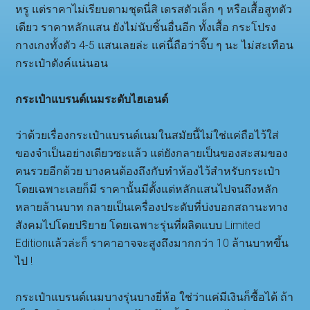
หรู แต่ราคาไม่เรียบตามชุดนี่สิ เดรสตัวเล็ก ๆ หรือเสื้อสูทตัว
เดียว ราคาหลักแสน ยังไม่นับชิ้นอื่นอีก ทั้งเสื้อ กระโปรง
กางเกงทั้งตัว 4-5 แสนเลยล่ะ แค่นี้ถือว่าจิ๊บ ๆ นะ ไม่สะเทือน
กระเป๋าตังค์แน่นอน
กระเป๋าแบรนด์เนมระดับไฮเอนด์
ว่าด้วยเรื่องกระเป๋าแบรนด์เนมในสมัยนี้ไม่ใช่แค่ถือไว้ใส่
ของจำเป็นอย่างเดียวซะแล้ว แต่ยังกลายเป็นของสะสมของ
คนรวยอีกด้วย บางคนต้องถึงกับทำห้องไว้สำหรับกระเป๋า
โดยเฉพาะเลยก็มี ราคานั้นมีตั้งแต่หลักแสนไปจนถึงหลัก
หลายล้านบาท กลายเป็นเครื่องประดับที่บ่งบอกสถานะทาง
สังคมไปโดยปริยาย โดยเฉพาะรุ่นที่ผลิตแบบ Limited
Editionแล้วล่ะก็ ราคาอาจจะสูงถึงมากกว่า 10 ล้านบาทขึ้น
ไป !
กระเป๋าแบรนด์เนมบางรุ่นบางยี่ห้อ ใช่ว่าแค่มีเงินก็ซื้อได้ ถ้า