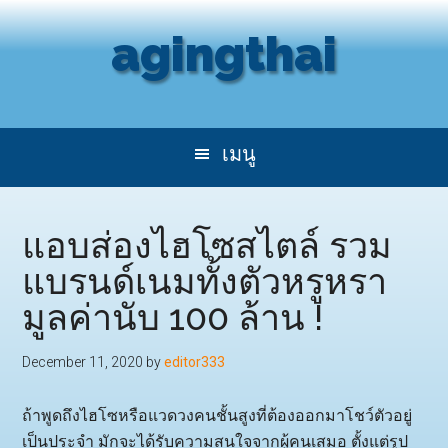
Skip
Skip
agingthai
to
to
main
secondary
content
menu
แอบส่องไฮโซสไตล์ รวม
แบรนด์เนมทั้งตัวหรูหรา
มูลค่านับ 100 ล้าน !
December 11, 2020
by
editor333
ถ้าพูดถึงไฮโซหรือแวดวงคนชั้นสูงที่ต้องออกมาโชว์ตัวอยู่
เป็นประจำ มักจะได้รับความสนใจจากผู้คนเสมอ ตั้งแต่รูป