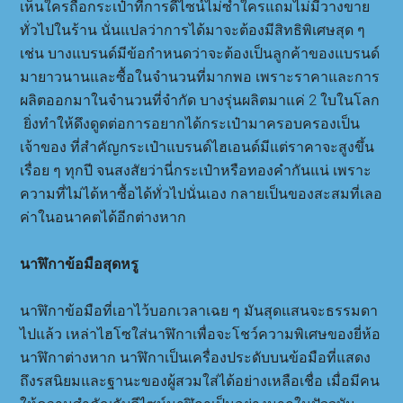
เห็นใครถือกระเป๋าที่การดีไซน์ไม่ซ้ำใครแถมไม่มีวางขาย
ทั่วไปในร้าน นั่นแปลว่าการได้มาจะต้องมีสิทธิพิเศษสุด ๆ
เช่น บางแบรนด์มีข้อกำหนดว่าจะต้องเป็นลูกค้าของแบรนด์
มายาวนานและซื้อในจำนวนที่มากพอ เพราะราคาและการ
ผลิตออกมาในจำนวนที่จำกัด บางรุ่นผลิตมาแค่ 2 ใบในโลก
ยิ่งทำให้ดึงดูดต่อการอยากได้กระเป๋ามาครอบครองเป็น
เจ้าของ ที่สำคัญกระเป๋าแบรนด์ไฮเอนด์มีแต่ราคาจะสูงขึ้น
เรื่อย ๆ ทุกปี จนสงสัยว่านี่กระเป๋าหรือทองคำกันแน่ เพราะ
ความที่ไม่ได้หาซื้อได้ทั่วไปนั่นเอง กลายเป็นของสะสมที่เลอ
ค่าในอนาคตได้อีกต่างหาก
นาฬิกาข้อมือสุดหรู
นาฬิกาข้อมือที่เอาไว้บอกเวลาเฉย ๆ มันสุดแสนจะธรรมดา
ไปแล้ว เหล่าไฮโซใส่นาฬิกาเพื่อจะโชว์ความพิเศษของยี่ห้อ
นาฬิกาต่างหาก นาฬิกาเป็นเครื่องประดับบนข้อมือที่แสดง
ถึงรสนิยมและฐานะของผู้สวมใส่ได้อย่างเหลือเชื่อ เมื่อมีคน