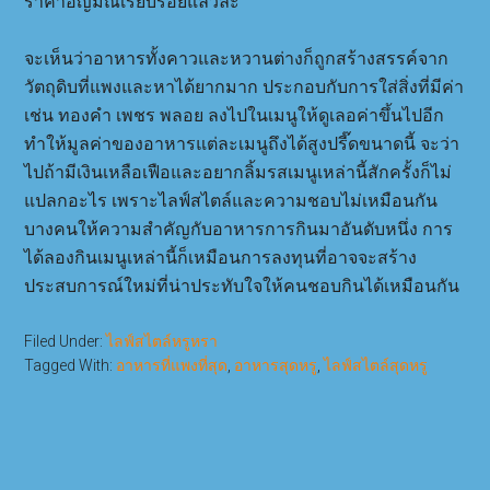
ราคาอัญมณีเรียบร้อยแล้วล่ะ
จะเห็นว่าอาหารทั้งคาวและหวานต่างก็ถูกสร้างสรรค์จาก
วัตถุดิบที่แพงและหาได้ยากมาก ประกอบกับการใส่สิ่งที่มีค่า
เช่น ทองคำ เพชร พลอย ลงไปในเมนูให้ดูเลอค่าขึ้นไปอีก
ทำให้มูลค่าของอาหารแต่ละเมนูถึงได้สูงปรี๊ดขนาดนี้ จะว่า
ไปถ้ามีเงินเหลือเฟือและอยากลิ้มรสเมนูเหล่านี้สักครั้งก็ไม่
แปลกอะไร เพราะไลฟ์สไตล์และความชอบไม่เหมือนกัน
บางคนให้ความสำคัญกับอาหารการกินมาอันดับหนึ่ง การ
ได้ลองกินเมนูเหล่านี้ก็เหมือนการลงทุนที่อาจจะสร้าง
ประสบการณ์ใหม่ที่น่าประทับใจให้คนชอบกินได้เหมือนกัน
Filed Under:
ไลฟ์สไตล์หรูหรา
Tagged With:
อาหารที่แพงที่สุด
,
อาหารสุดหรู
,
ไลฟ์สไตล์สุดหรู