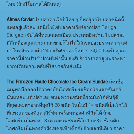
ไหม (ถ้ามีโอกาสได้กินนะ)
Almas Caviar
ไข่ปลาคาเวียร์ ใคร ๆ ก็พอรู้ว่าไข่ปลาชนิดนี้
แพงอยู่แล้วล่ะ แต่นี่เป็นไข่ปลาคาเวียร์จากปลา Beluga
Sturgeon จับได้ที่ทะเลแคสเปียน ประเทศอิหร่าน ไข่ปลาจะ
มีสีเหลืองสุกสว่าง เวลาขายก็ไม่ได้ใส่กระป๋องธรรมดา ๆ แต่
มาในตลับทองคำ 24 กะรัต! ราคาก็เบา ๆ 34,500 เหรียญแต่
ราคานี้สำหรับ 2 ปอนด์เท่านั้น สงสัยจังว่าราคาสูงเพราะหา
ยากหรือเพราะตลับที่ใส่ขายกันล่ะเนี่ย
The Frrrozen Haute Chocolate Ice Cream Sundae
เห็นชื่อ
เมนูพอนึกออกได้ว่าคงเป็นไอศกรีมรสช็อกโกแลตซันเดย์
นั่นแหละ แต่เปล่าเลย ขนมหวานชนิดนี้รวมโกโก้พันธุ์ดี
ที่สุดและหายากที่สุดไว้ 28 ชนิด ในนั้นมี 14 ชนิดที่เป็นโกโก้
ที่แพงสุดของที่สุด เสิร์ฟมาพร้อมทองคำที่กินได้ ถ้วย
ไอศกรีมเป็นทอง 18 เค และเพชรแท้อีก 1 กะรัต ช้อนตัก
ไอศกรีมเป็นทองคำฝังเพชรเข้าเซ็ตกับถ้วยเลยทีเดียว ราคา