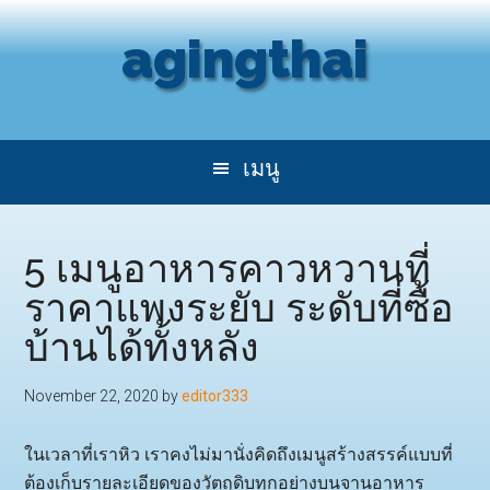
Skip
Skip
agingthai
to
to
main
secondary
content
menu
5 เมนูอาหารคาวหวานที่
ราคาแพงระยับ ระดับที่ซื้อ
บ้านได้ทั้งหลัง
November 22, 2020
by
editor333
ในเวลาที่เราหิว เราคงไม่มานั่งคิดถึงเมนูสร้างสรรค์แบบที่
ต้องเก็บรายละเอียดของวัตถุดิบทุกอย่างบนจานอาหาร